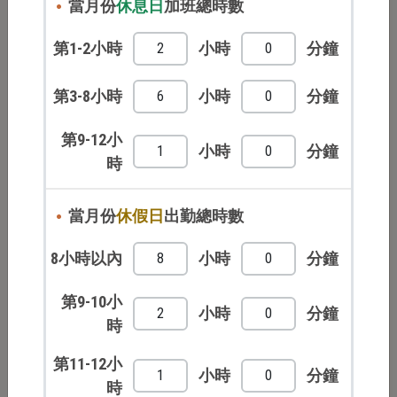
當月份
休息日
加班總時數
第1-2小時
小時
分鐘
第1-2小時
小時
分鐘
第3-8小時
小時
分鐘
第3-8小時
小時
分鐘
第9-12小時
小時
分鐘
第9-12小
小時
分鐘
時
當月份
休假日
出勤總時數
當月份
休假日
出勤總時數
8小時以內
小時
分鐘
8小時以內
小時
分鐘
第9-10小時
小時
分鐘
第9-10小
小時
分鐘
第11-12小時
小時
分鐘
時
第11-12小
小時
分鐘
時
開始試算